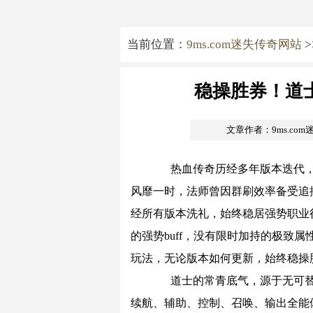
当前位置：
9ms.com迷失传奇网站
>
稳操胜券！道
文章作者：9ms.co
热血传奇历经多年版本迭代，
风靡一时，法师曾因群刷效率备受追
经所有版本洗礼，始终稳居强势职业
的强势buff，没有限时加持的极致
玩法，无论版本如何更新，始终稳操
道士的常青底气，源于无可替
续航、辅助、控制、召唤、输出全能