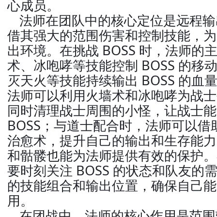
心成员。
法师在团队中的核心定位是远程输
借其强大的范围伤害和控制技能，为
出环境。在挑战 BOSS 时，法师
术、冰咆哮等技能控制 BOSS 的
灭天火等技能持续输出 BOSS 的
法师可以利用火墙术和冰咆哮为战士
同时清理战士周围的小怪，让战士能
BOSS；与道士配合时，法师可以借
治愈术，提升自己的输出和生存能力
和骷髅也能为法师提供有效的保护。
要时刻关注 BOSS 的状态和队友
的技能组合和输出位置，确保自己能
用。
在团战中，法师的核心作用是范围