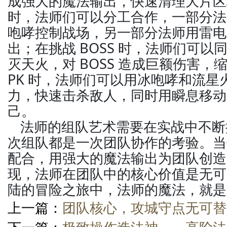
成强大的魔法输出，快速清理大片区
时，法师们可以分工合作，一部分法
咆哮控制战场，另一部分法师用雷电
出；在挑战 BOSS 时，法师们可
灭天火，对 BOSS 造成巨额伤害，
PK 时，法师们可以用冰咆哮和流星
力，快速击杀敌人，同时用瞬息移动
己。
法师的组队艺术需要在实战中不断
次组队都是一次团队协作的考验。当
配合，用强大的魔法输出为团队创造
现，法师在团队中的核心价值是无可
陆的冒险之旅中，法师的魔法，就是
上一篇：
团队核心，攻城守点无可替