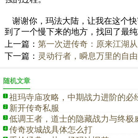
谢谢你，玛法大陆，让我在这个快
到了一个慢下来的地方，找回了最纯
上一篇：
第一次进传奇：原来江湖从
下一篇：
灵动行者，瞬息万里的自由
随机文章
祖玛寺庙攻略，中期战力进阶的必
1
新开传奇私服
2
低调王者，道士的隐藏战力与终极
3
传奇攻城战具体怎么打
4