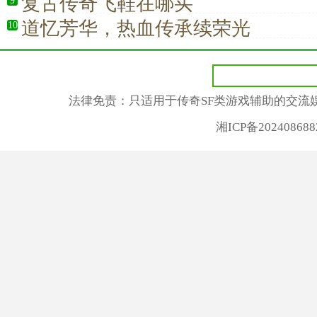
复古传奇飞鞋在哪买
9
道忆芳华，热血传承续荣光
10
法律免责：只适用于传奇SF类游戏辅助的交流
湘ICP备2024086882号