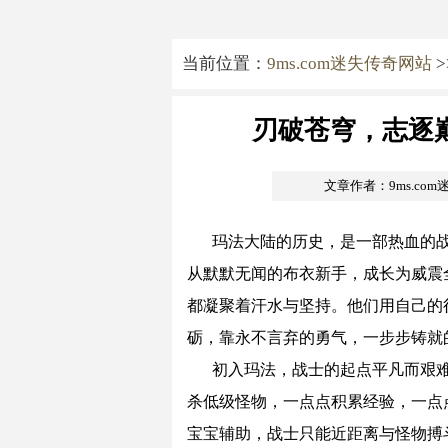
当前位置：
9ms.com迷失传奇网站
>
刃破苍穹，志逐
文章作者：9ms.co
玛法大陆的历史，是一部热血的
从默默无闻的布衣新手，成长为威震
都凝聚着汗水与坚持。他们用自己的
砺，靠永不言弃的勇气，一步步铸就
初入玛法，战士的起点平凡而艰
杀低级怪物，一点点积累经验，一点
宝宝辅助，战士只能近距离与怪物搏