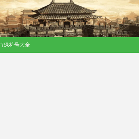
特殊符号大全