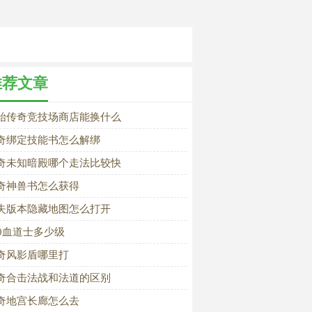
推荐文章
始传奇竞技场商店能换什么
奇绑定技能书怎么解绑
奇未知暗殿哪个走法比较快
奇神兽书怎么获得
失版本隐藏地图怎么打开
00血道士多少级
奇风影盾哪里打
奇合击法战和法道的区别
奇地宫长廊怎么去