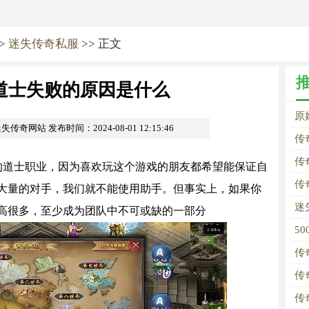
>
迷失传奇私服
>> 正文
道士失败的原因是什么
原
m迷失传奇网站
发布时间：2024-08-01 12:15:46
传
传
的道士职业，因为喜欢玩这个游戏的朋友都希望能保证自
传
大量的对手，我们就不能使用助手。但事实上，如果你
迷
高很多，至少成为团队中不可或缺的一部分
5
传
传
传