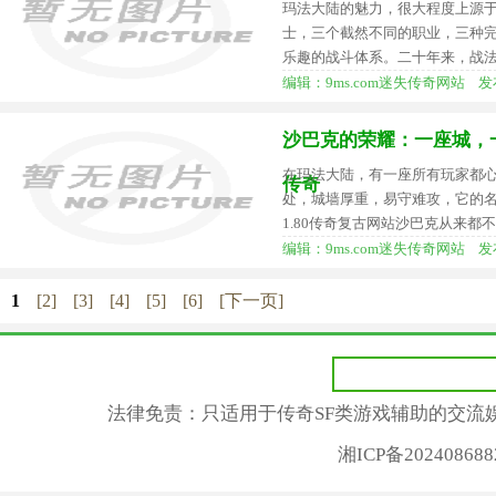
玛法大陆的魅力，很大程度上源
士，三个截然不同的职业，三种
乐趣的战斗体系。二十年来，战
编辑：9ms.com迷失传奇网站 发布时间：
沙巴克的荣耀：一座城，
在玛法大陆，有一座所有玩家都
传奇
处，城墙厚重，易守难攻，它的
1.80传奇复古网站沙巴克从来都
编辑：9ms.com迷失传奇网站 发布时间：
1
[2]
[3]
[4]
[5]
[6]
[下一页]
法律免责：只适用于传奇SF类游戏辅助的交流
湘ICP备2024086882号