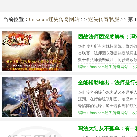
当前位置：
9ms.com迷失传奇网站
>>
迷失传奇私服
>> 第 
团战法师团深度解析：玛
热血传奇所有大规模团战，野外
会联赛，法师团永远是决定战局
数十名法师凝聚成团，同步释放
编辑：9ms.com迷失传奇网站 发布时间：
全能辅助输出，法师是行
热血传奇的核心魅力从来不是单
江湖。在行会组队刷图、攻坚BO
锋陷阵的先锋，道士是保驾护航
编辑：9ms.com迷失传奇网站 发布时间：
玛法大陆从不孤单：有一