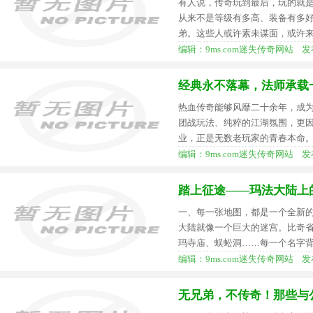
有人说，传奇玩到最后，玩的就
从来不是等级有多高、装备有多
弟。这些人或许素未谋面，或许
编辑：9ms.com迷失传奇网站 发布时间：
经典永不落幕，法师承载
热血传奇能够风靡二十余年，成
团战玩法、纯粹的江湖氛围，更
业，正是无数老玩家的青春本命
编辑：9ms.com迷失传奇网站 发布时间：
踏上征途——玛法大陆上
一、每一张地图，都是一个全新
大陆就像一个巨大的迷宫。比奇
玛寺庙、蜈蚣洞……每一个名字
编辑：9ms.com迷失传奇网站 发布时间：
无兄弟，不传奇！那些与